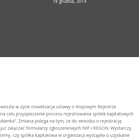
18 grudnia, 2014
. weszła w życie nowelizacja ustawy o Krajowym Rejestrze
a celu przyspieszenie procesu rejestrowania spółek kapitałowych
kienka”. Zmiana polega na tym, że do wniosku o rejestrację
 już załączać formularzy zgłoszeniowych NIP i REGON. Wystarczy,
emy, czy spółka kapitałowa w organizacji wystąpiła o uzyskanie