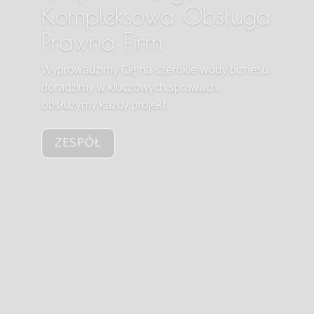
Kompleksowa Obsługa
Prawna Firm
Wyprowadzimy Cię na szerokie wody biznesu:
doradzimy w kluczowych sprawach,
obsłużymy każdy projekt
ZESPÓŁ