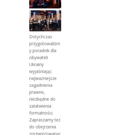
Dotychczas
przygotowaliśm
y poradnik dla
obywateli
Ukrainy
wyjaśniając
najważniejsze
zagadnienia
prawne,
niezbędne do
załatwienia
formalności.
Zapraszamy też
do obejrzenia
zorganizowanyc