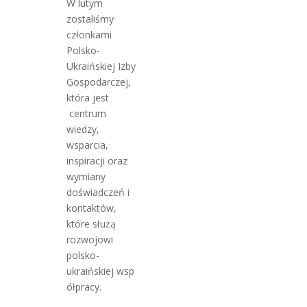
W lutym
zostaliśmy
członkami
Polsko-
Ukraińskiej Izby
Gospodarczej,
która jest
centrum
wiedzy,
wsparcia,
inspiracji oraz
wymiany
doświadczeń i
kontaktów,
które służą
rozwojowi
polsko-
ukraińskiej wsp
ółpracy.