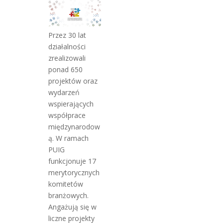
Przez 30 lat
działalności
zrealizowali
ponad 650
projektów oraz
wydarzeń
wspierających
współprace
międzynarodow
ą. W ramach
PUIG
funkcjonuje 17
merytorycznych
komitetów
branżowych.
Angażują się w
liczne projekty