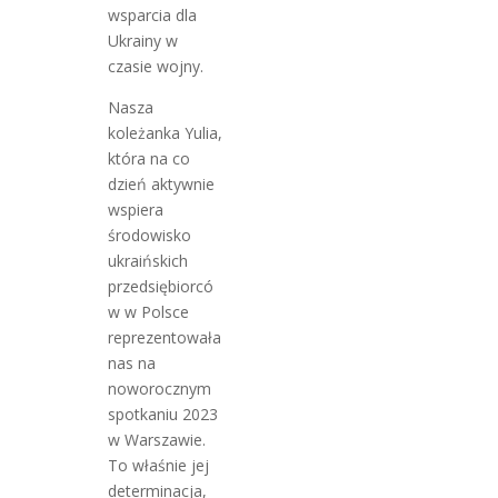
wsparcia dla
Ukrainy w
czasie wojny.
Nasza
koleżanka Yulia,
która na co
dzień aktywnie
wspiera
środowisko
ukraińskich
przedsiębiorcó
w w Polsce
reprezentowała
nas na
noworocznym
spotkaniu 2023
w Warszawie.
To właśnie jej
determinacja,