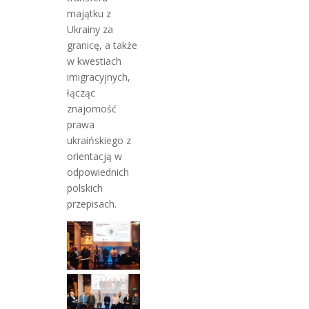
majątku z
Ukrainy za
granicę, a także
w kwestiach
imigracyjnych,
łącząc
znajomość
prawa
ukraińskiego z
orientacją w
odpowiednich
polskich
przepisach.