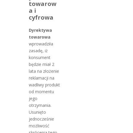
towarow
a i
cyfrowa
Dyrektywa
towarowa
wprowadziła
zasadę, iż
konsument
będzie miał 2
lata na złożenie
reklamacji na
wadliwy produkt
od momentu
jego
otrzymania.
Usunięto
jednocześnie
możliwość
skrócenia tego