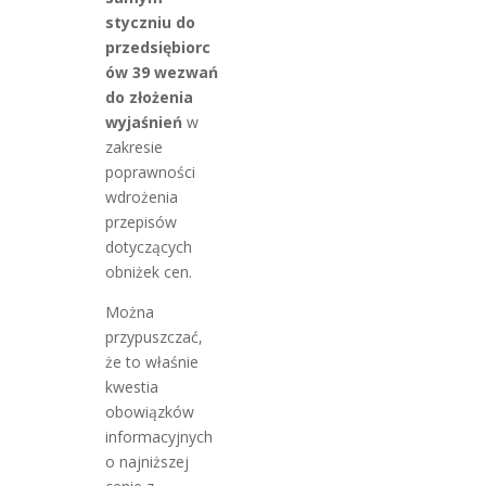
styczniu do
przedsiębiorc
ów 39 wezwań
do złożenia
wyjaśnień
w
zakresie
poprawności
wdrożenia
przepisów
dotyczących
obniżek cen.
Można
przypuszczać,
że to właśnie
kwestia
obowiązków
informacyjnych
o najniższej