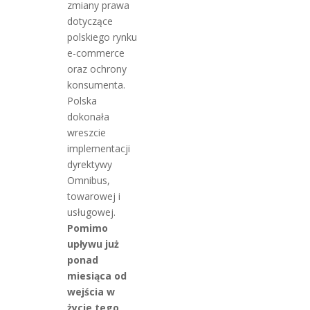
zmiany prawa
dotyczące
polskiego rynku
e-commerce
oraz ochrony
konsumenta.
Polska
dokonała
wreszcie
implementacji
dyrektywy
Omnibus,
towarowej i
usługowej.
Pomimo
upływu już
ponad
miesiąca od
wejścia w
życie tego