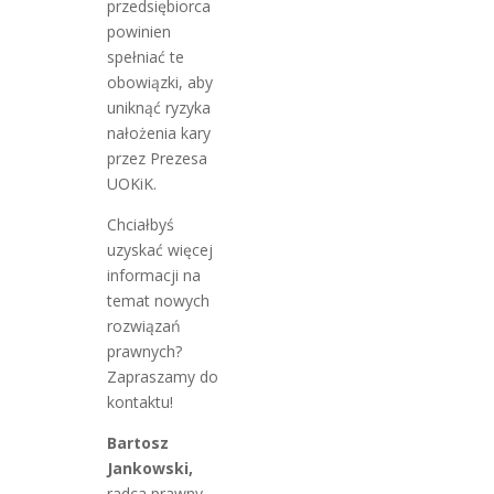
przedsiębiorca
powinien
spełniać te
obowiązki, aby
uniknąć ryzyka
nałożenia kary
przez Prezesa
UOKiK.
Chciałbyś
uzyskać więcej
informacji na
temat nowych
rozwiązań
prawnych?
Zapraszamy do
kontaktu!
Bartosz
Jankowski,
radca prawny,