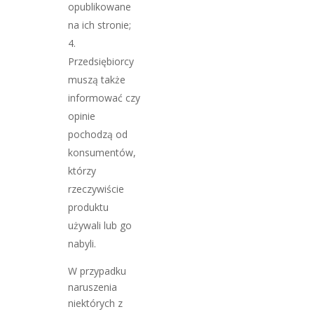
opublikowane
na ich stronie;
Przedsiębiorcy
muszą także
informować czy
opinie
pochodzą od
konsumentów,
którzy
rzeczywiście
produktu
używali lub go
nabyli.
W przypadku
naruszenia
niektórych z