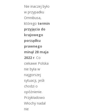
Nie inaczej było
w przypadku
Omnibusa,
którego
termin
przyjęcia do
krajowego
porządku
prawnego
minął 28 maja
2022 r
. Co
ciekawe Polska
nie była w
najgorszej
sytuacji, jeśli
chodzi o
opóźnienie.
Przykładowo
Włochy nadal
nie