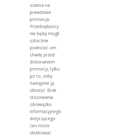
szansa na
prawdziwe
promocje.
Przedsiębiorcy
nie będą mogli
sztucznie
podnosić cen
chwilę przed
dokonaniem
promocji, tylko
po to, żeby
następnie ją
obniżyć. Brak
stosowania
obowiązku
informacyjnego
dotyczącego
cen może
skutkować