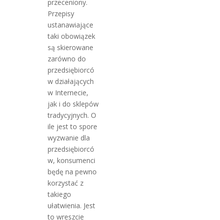
przeceniony.
Przepisy
ustanawiające
taki obowiązek
są skierowane
zarówno do
przedsiębiorcó
w działających
w Internecie,
jak i do sklepów
tradycyjnych. O
ile jest to spore
wyzwanie dla
przedsiębiorcó
w, konsumenci
będę na pewno
korzystać z
takiego
ułatwienia. Jest
to wreszcie