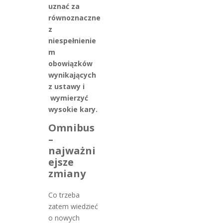
uznać za
równoznaczne
z
niespełnienie
m
obowiązków
wynikających
z ustawy i
wymierzyć
wysokie kary.
Omnibus
–
najważni
ejsze
zmiany
Co trzeba
zatem wiedzieć
o nowych