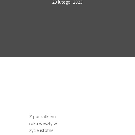
23 lutego, 2023
Z początkiem
roku weszły w
życie istotne