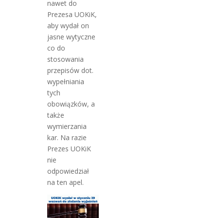
nawet do
Prezesa UOKiK,
aby wydał on
jasne wytyczne
co do
stosowania
przepisów dot.
wypełniania
tych
obowiązków, a
także
wymierzania
kar. Na razie
Prezes UOKiK
nie
odpowiedział
na ten apel.