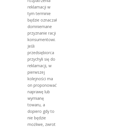
rozpatrzenia
reklamacji w
tym terminie
będzie oznaczał
domniemane
przyznanie racji
konsumentowi.
Jeśli
przedsiębiorca
przychyli się do
reklamacji, w
pierwszej
kolejności ma
on proponować
naprawę lub
wymianę
towaru, a
dopiero gdy to
nie będzie
możliwe, zwrot