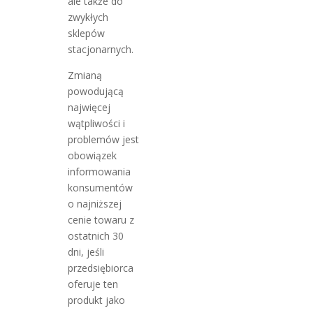
ale także do
zwykłych
sklepów
stacjonarnych.
Zmianą
powodującą
najwięcej
wątpliwości i
problemów jest
obowiązek
informowania
konsumentów
o najniższej
cenie towaru z
ostatnich 30
dni, jeśli
przedsiębiorca
oferuje ten
produkt jako