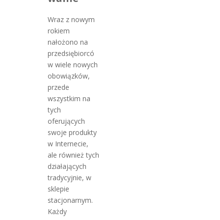
Wraz z nowym
rokiem
nałożono na
przedsiębiorcó
w wiele nowych
obowiązków,
przede
wszystkim na
tych
oferujących
swoje produkty
w Internecie,
ale również tych
działających
tradycyjnie, w
sklepie
stacjonarnym.
Każdy