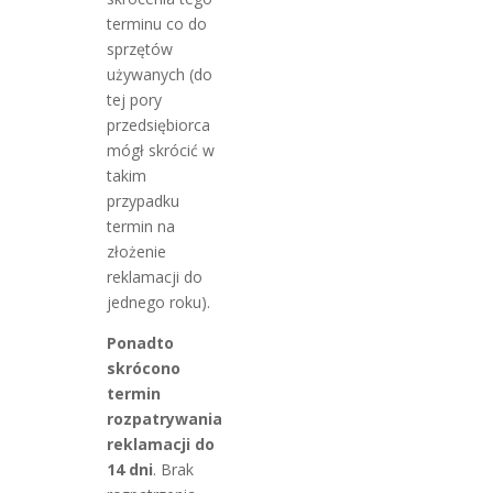
terminu co do
sprzętów
używanych (do
tej pory
przedsiębiorca
mógł skrócić w
takim
przypadku
termin na
złożenie
reklamacji do
jednego roku).
Ponadto
skrócono
termin
rozpatrywania
reklamacji do
14 dni
. Brak