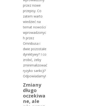
przez nowe
przepisy. Co
zatem warto
wiedzieć na
temat nowości
wprowadzonyc
h przez
Omnibusa i
dwie pozostałe
dyrektywy? I co
zrobić, żeby
zminimalizować
ryzyko sankcji?
Odpowiadamy!
Zmiany
długo
oczekiwa
ne, ale