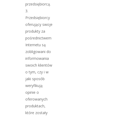
przedsiębiorcą.
Przedsiębiorcy
oferujący swoje
produkty za
pośrednictwem
Internetu są
zobligowani do
informowania
swoich klientów
o tym, czy i w
jaki sposób
weryfikują
opinie o
oferowanych
produktach,
które zostały