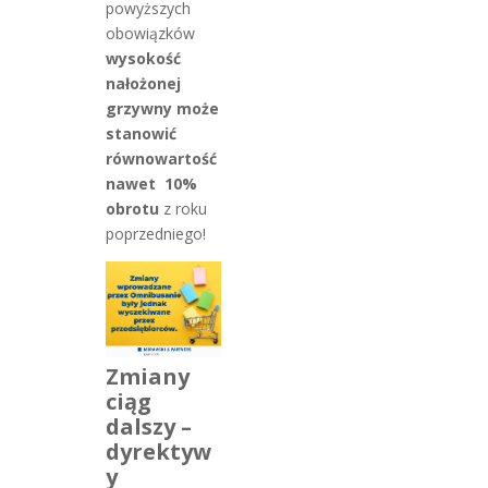
powyższych
obowiązków
wysokość
nałożonej
grzywny może
stanowić
równowartość
nawet 10%
obrotu
z roku
poprzedniego!
Zmiany
ciąg
dalszy –
dyrektyw
y