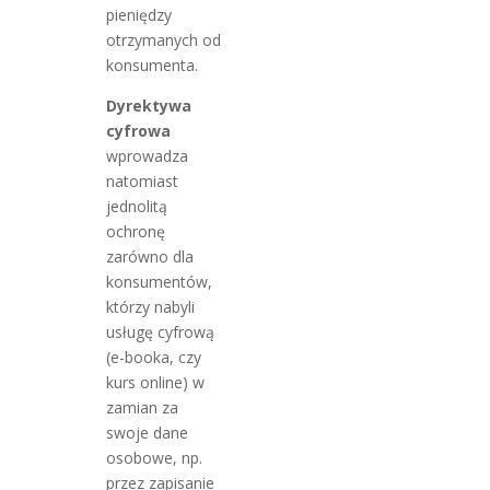
pieniędzy
otrzymanych od
konsumenta.
Dyrektywa
cyfrowa
wprowadza
natomiast
jednolitą
ochronę
zarówno dla
konsumentów,
którzy nabyli
usługę cyfrową
(e-booka, czy
kurs online) w
zamian za
swoje dane
osobowe, np.
przez zapisanie