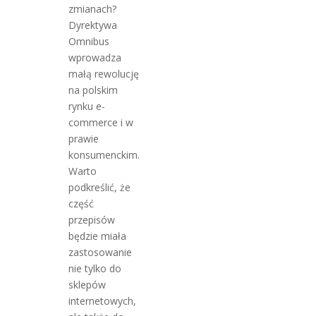
zmianach?
Dyrektywa
Omnibus
wprowadza
małą rewolucję
na polskim
rynku e-
commerce i w
prawie
konsumenckim.
Warto
podkreślić, że
część
przepisów
będzie miała
zastosowanie
nie tylko do
sklepów
internetowych,