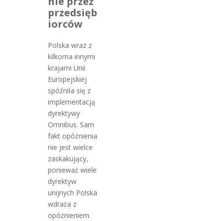
nie przez
przedsięb
iorców
Polska wraz z
kilkoma innymi
krajami Unii
Europejskiej
spóźniła się z
implementacją
dyrektywy
Omnibus. Sam
fakt opóźnienia
nie jest wielce
zaskakujący,
ponieważ wiele
dyrektyw
unijnych Polska
wdraża z
opóźnieniem.