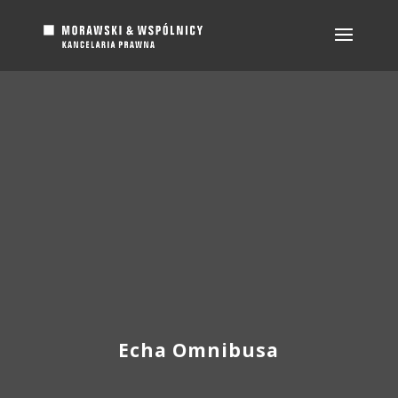
Echa Omnibusa