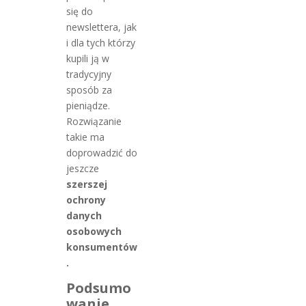
się do
newslettera, jak
i dla tych którzy
kupili ją w
tradycyjny
sposób za
pieniądze.
Rozwiązanie
takie ma
doprowadzić do
jeszcze
szerszej
ochrony
danych
osobowych
konsumentów
.
Podsumo
wanie