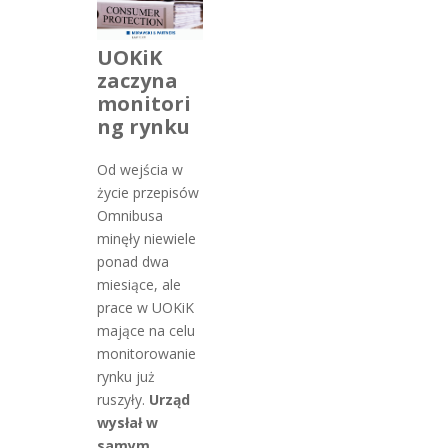
UOKiK
zaczyna
monitori
ng rynku
Od wejścia w
życie przepisów
Omnibusa
minęły niewiele
ponad dwa
miesiące, ale
prace w UOKiK
mające na celu
monitorowanie
rynku już
ruszyły.
Urząd
wysłał w
samym